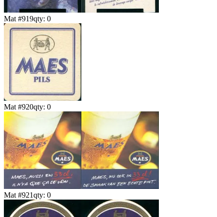
Mat #
919
qty:
0
Mat #
920
qty:
0
Mat #
921
qty:
0