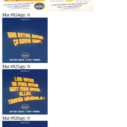
Mat #
924
qty:
0
Mat #
925
qty:
0
Mat #
926
qty:
0