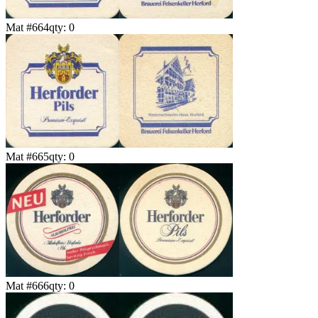
Mat #
664
qty:
0
Mat #
665
qty:
0
Mat #
666
qty:
0